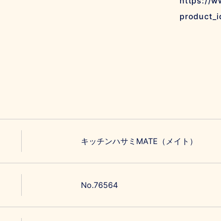
https://w
product_
キッチンハサミMATE（メイト）
No.76564