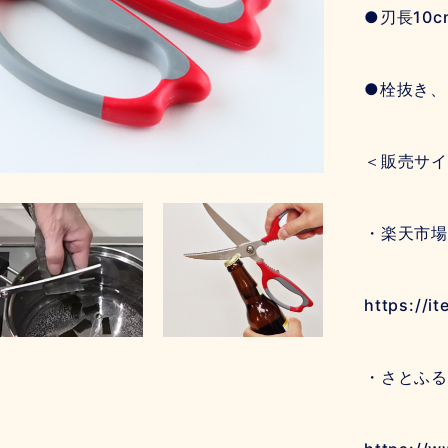
●刃長10
●栓抜き、
＜販売サイ
・楽天市場
https://i
・さとふる