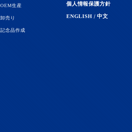
個人情報保護方針
OEM生産
ENGLISH
/
中文
卸売り
記念品作成