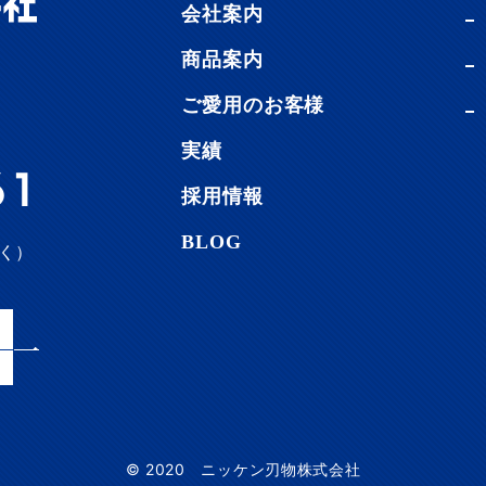
会社案内
商品案内
ご愛用のお客様
実績
61
採用情報
BLOG
除く）
© 2020 ニッケン刃物株式会社