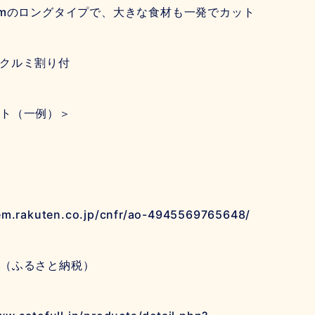
cmのロングタイプで、大きな食材も一発でカット
クルミ割り付
ト（一例）＞
tem.rakuten.co.jp/cnfr/ao-4945569765648/
（ふるさと納税）