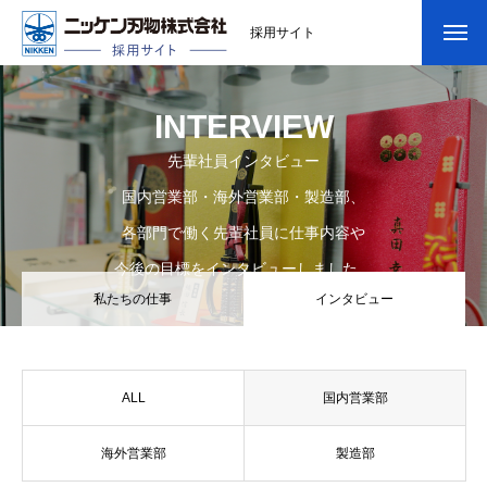
採用サイト
INTERVIEW
先輩社員インタビュー
国内営業部・海外営業部・製造部、
各部門で働く先輩社員に仕事内容や
今後の目標をインタビューしました。
私たちの仕事
インタビュー
ALL
国内営業部
海外営業部
製造部